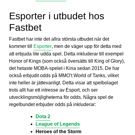
Esporter i utbudet hos
Fastbet
Fastbet har inte det allra största utbudet när det
kommer till
Esporter
, men de väger upp för detta med
att erbjuda lite udda spel. Detta inkluderar till exempel
Honor of Kings (som också översätts till King of Glory),
det hetaste MOBA-spelet i Kina sedan 2015. De har
också erbjudit odds på MMO’t World of Tanks, vilket
inte heller är jättevanligt. Detta visar att spelbolaget
trots allt har ett intresse av Esport, och ser
utvecklingsmöjligheterna för odds. Några spel de
regelbundet erbjuder odds på inkluderar:
Dota 2
League of Legends
Heroes of the Storm