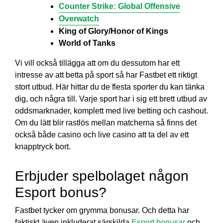
Counter Strike: Global Offensive
Overwatch
King of Glory/Honor of Kings
World of Tanks
Vi vill också tillägga att om du dessutom har ett
intresse av att betta på sport så har Fastbet ett riktigt
stort utbud. Här hittar du de flesta sporter du kan tänka
dig, och några till. Varje sport har i sig ett brett utbud av
oddsmarknader, komplett med live betting och cashout.
Om du lätt blir rastlös mellan matcherna så finns det
också både casino och live casino att ta del av ett
knapptryck bort.
Erbjuder spelbolaget någon
Esport bonus?
Fastbet tycker om grymma bonusar. Och detta har
faktiskt även inkluderat särskilda
Esport bonusar
och